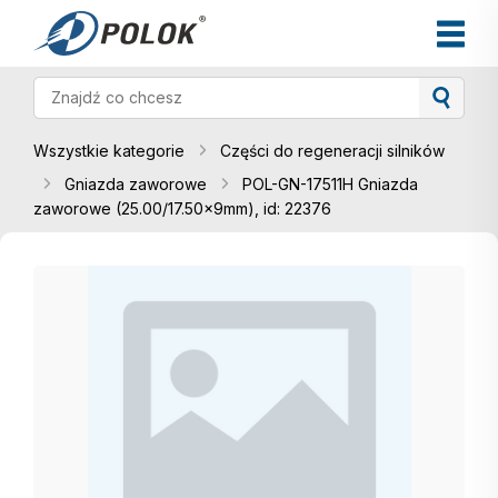
Wszystkie kategorie
Części do regeneracji silników
Gniazda zaworowe
POL-GN-17511H Gniazda
zaworowe (25.00/17.50x9mm), id: 22376